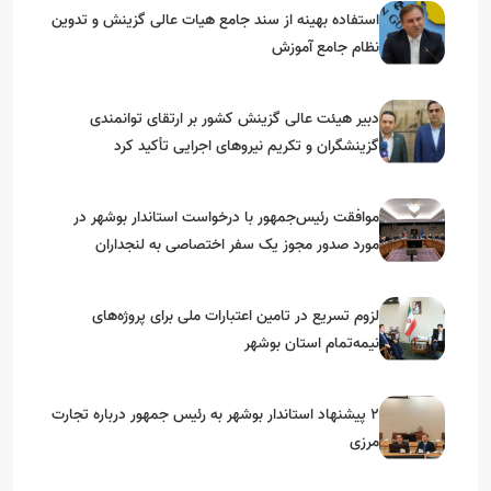
استفاده بهینه از سند جامع هیات عالی گزینش و‌ تدوین
نظام جامع آموزش
دبیر هیئت عالی گزینش کشور بر ارتقای توانمندی
گزینشگران و تکریم نیروهای اجرایی تأکید کرد
موافقت رئیس‌جمهور با درخواست استاندار بوشهر در
مورد صدور مجوز یک سفر اختصاصی به لنجداران
استان‌های جنوبی
لزوم تسریع در تامین اعتبارات ملی برای پروژه‌های
نیمه‌تمام استان بوشهر
۲ پیشنهاد استاندار بوشهر به رئیس جمهور درباره تجارت
مرزی