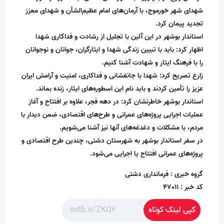
شهدای شهر خورموج، با آرمان‌های امام عظیم‌الشأن و شهدای معزز
تجدید پیمان کرد.
استاندار بوشهر در این آئین با تجلیل از رشادت و فداکاری شهدا
اظهار کرد: باید با تبیین زندگی شهدا و ایثارگران، جوانان و نوجوانان
را با فرهنگ ایثار و شهادت آشنا کنیم.
زارع تصریح کرد: شهدا با جانفشانی و فداکاری، امنیت و آرامش ایران
عزیز را تأمین کردند و باید نام این اسطوره‌های ایثار، زنده بماند.
استاندار بوشهر خاطرنشان کرد: در دهه فجر، علاوه بر افتتاح و آغاز
عملیات اجرایی پروژه‌های عمرانی و طرح‌های اقتصادی، ضمن دیدار با
مردم، با مشکلات و دغدغه‌های آنها نیز آشنا می‌شویم.
در سفر استاندار بوشهر به شهرستان دشتی، چندین طرح اقتصادی و
پروژه‌های عمرانی افتتاح یا اجرایی می‌شود.
گروه خبری :
فرمانداری دشتی
کد خبر :
47011
کپی لینک کوتاه