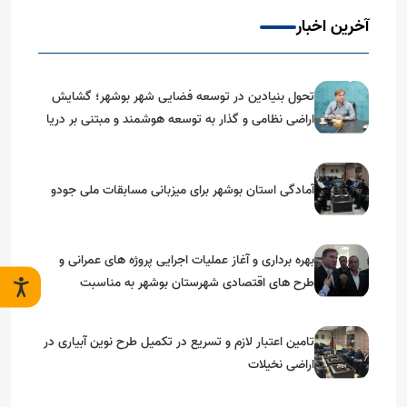
آخرین اخبار
تحول بنیادین در توسعه فضایی شهر بوشهر؛ گشایش
اراضی نظامی و گذار به توسعه هوشمند و مبتنی بر دریا
آمادگی استان بوشهر برای میزبانی مسابقات ملی جودو
بهره برداری و آغاز عملیات اجرایی پروژه های عمرانی و
طرح های اقتصادی شهرستان بوشهر به مناسبت
گرامیداشت دهه مبارک فجر
تامین اعتبار لازم و تسریع در تکمیل طرح نوین آبیاری در
اراضی نخیلات