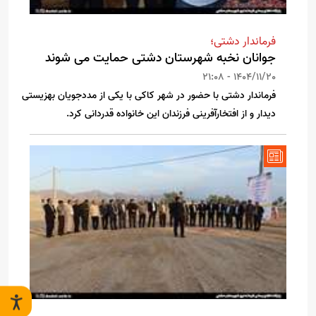
فرماندار دشتی؛
جوانان نخبه شهرستان دشتی حمایت می شوند
1404/11/20 - 21:08
فرماندار دشتی با حضور در شهر کاکی با یکی از مددجویان بهزیستی
دیدار و از افتخارآفرینی فرزندان این خانواده قدردانی کرد.