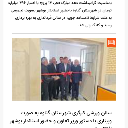
بمناسبت گرامیداشت دهه مبارک فجر، ۱۴ پروژه با اعتبار ۴۹۶ میلیارد
تومان در شهرستان گناوه باحضور استاندار بوشهر بصورت تجمیعی
به علت شرایط نامساعد جوی، در سالن فرمانداری به بهره برداری
رسید و کلنگ زنی شد.
سالن ورزشی کارگری شهرستان گناوه به صورت
وبیناری با دستور وزیر تعاون و حضور استاندار بوشهر