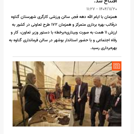
افتتاح شد.
1404/11/20 - 11:27
همزمان با ایام الله دهه فجر, سالن ورزشی کارگری شهرستان گناوه
درقالب بهره برداری متمرکز و همزمان ۱۷۲ طرح تعاونی در کشور به
ارزش ۱۱ همت به صورت وبیناری«برخط» با دستور وزیر تعاون، کار و
رفاه اجتماعی و با حضور استاندار بوشهر در سالن فرمانداری گناوه به
بهره‌برداری رسید.