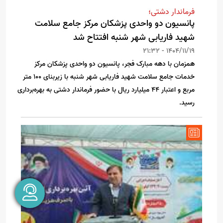
فرماندار دشتی؛
پانسیون دو واحدی پزشکان مرکز جامع سلامت
شهید فاریابی شهر شنبه افتتاح شد
1404/11/19 - 21:32
همزمان با دهه مبارک فجر، پانسیون دو واحدی پزشکان مرکز
خدمات جامع سلامت شهید فاریابی شهر شنبه با زیربنای ۱۰۰ متر
مربع و اعتبار ۴۴ میلیارد ریال با حضور فرماندار دشتی به بهره‌برداری
رسید.