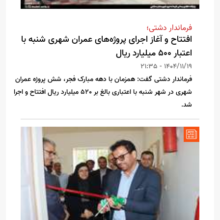
فرماندار دشتی؛
افتتاح و آغاز اجرای پروژه‌های عمران شهری شنبه با
اعتبار ۵۰۰ میلیارد ریال
1404/11/19 - 21:35
فرماندار دشتی گفت: همزمان با دهه مبارک فجر، شش پروژه عمران
شهری در شهر شنبه با اعتباری بالغ بر 520 میلیارد ریال افتتاح و اجرا
شد.