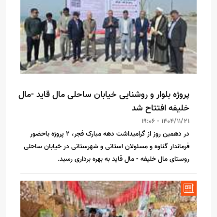
پروژه بلوار و روشنایی خیابان ساحلی مال قاید -مال
خلیفه افتتاح شد
1404/11/21 - 19:06
در دهمین روز از گرامیداشت دهه مبارک فجر، ۲ پروژه باحضور
فرماندار گناوه و مسئولان استانی و شهرستانی در خیابان ساحلی
روستای مال خلیفه - مال قاید به بهره برداری رسید.