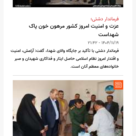
فرماندار دشتی؛
عزت و امنیت امروز کشور مرهون خون پاک
شهداست
1404/11/19 - 21:42
فرماندار دشتی با تأکید بر جایگاه والای شهدا، گفت: آرامش، امنیت
و اقتدار امروز نظام اسلامی حاصل ایثار و فداکاری شهیدان و صبر
خانواده‌های معظم آنان است.