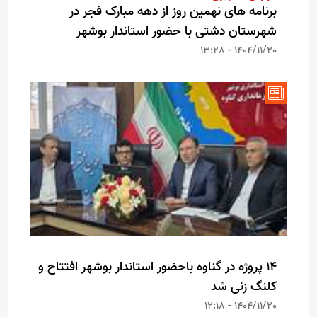
برنامه های نهمین روز از دهه مبارک فجر در
شهرستان دشتی با حضور استاندار بوشهر
1404/11/20 - 13:28
۱۴ پروژه در گناوه باحضور استاندار بوشهر افتتاح و
کلنگ زنی شد
1404/11/20 - 12:18