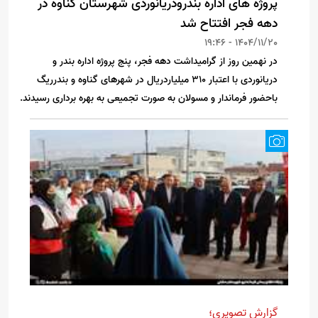
پروژه های اداره بندرودریانوردی شهرستان گناوه در
دهه فجر افتتاح شد
1404/11/20 - 19:46
در نهمین روز از گرامیداشت دهه فجر، پنج پروژه اداره بندر و
دریانوردی با اعتبار ۳۱۰ میلیاردریال در شهرهای گناوه و بندرریگ‌
باحضور فرماندار و مسولان به صورت تجمیعی به بهره برداری رسیدند.
گزارش تصویری؛