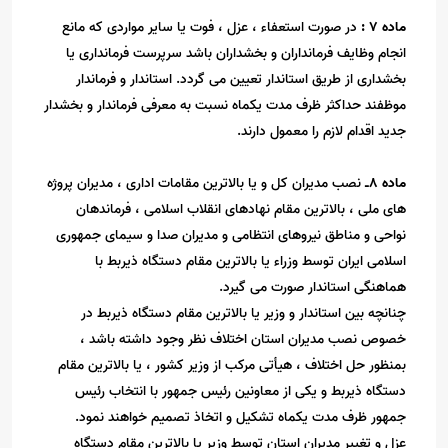
ماده
7
:
در صورت استعفاء ، عزل ، فوت یا سایر مواردی که مانع
انجام وظایف فرمانداران و بخشداران باشد سرپرست فرمانداری یا
بخشداری از طریق استاندار تعیین می گردد. استاندار و فرماندار
موظفند حداکثر ظرف مدت یکماه نسبت به معرفی فرماندار و بخشدار
جدید اقدام لازم را معمول دارند
.
ماده 8ـ
نصب مدیران کل و یا بالاترین مقامات اداری ، مدیران پروژه
های ملی ، بالاترین مقام نهادهای انقلاب اسلامی ، فرماندهان
نواحی و مناطق نیروهای انتظامی و مدیران صدا و سیمای جمهوری
اسلامی ایران توسط وزراء یا بالاترین مقام دستگاه ذیربط با
هماهنگی استاندار صورت می گیرد
.
چنانچه بین استاندار و وزیر یا بالاترین مقام دستگاه ذیربط در
خصوص نصب مدیران استان اختلاف نظر وجود داشته باشد ،
بمنظور حل اختلاف ، هیأتی مرکب از وزیر کشور ، یا بالاترین مقام
دستگاه ذیربط و یکی از معاونین رئیس جمهور با انتخاب رئیس
جمهور ظرف مدت یکماه تشکیل و اتخاذ تصمیم خواهند نمود
.
عزل و تغییر مدیران استان توسط وزیر یا بالاترین مقام دستگاه