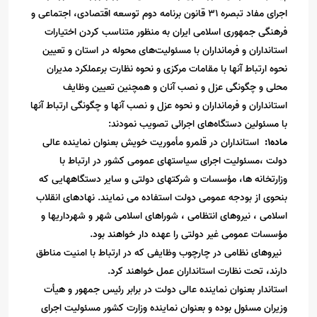
اجرای مفاد تبصره ۳۱ قانون برنامه دوم توسعه اقتصادی، اجتماعی و
فرهنگی جمهوری اسلامی ایران به منظور متناسب کردن اختیارات
استانداران و فرمانداران با مسئولیت‌های محوله در استان و تعیین
نحوه ارتباط آنها با مقامات مرکزی و نحوه نظارت برعملکرد مدیران
محلی و چگونگی عزل و نصب آنان و همچنین تعیین وظایف
استانداران و فرمانداران و نحوه عزل و نصب آنها و چگونگی ارتباط آنها
با مسئولین دستگاه‌های اجرائی تصویب نمودند:
ماده1
:
استانداران در قلمرو مأموریت خویش بعنوان نماینده عالی
دولت ،مسئولیت اجرای سیاستهای عمومی کشور در ارتباط با
وزارتخانه ها، مؤسسات و شرکتهای دولتی و سایر دستگاههایی که
بنحوی از بودجه عمومی دولت استفاده می نمایند. نهادهای انقلاب
اسلامی ، نیروهای انتظامی ، شوراهای اسلامی شهر و شهرداریها و
مؤسسات عمومی غیر دولتی را عهده دار خواهند بود
.
نیروهای نظامی در چارچوب وظایفی که در ارتباط با امنیت مناطق
دارند، تحت نظارت استانداران عمل خواهند کرد
.
استاندار بعنوان نماینده عالی دولت در برابر رئیس جمهور و هیأت
وزیران مسئول بوده و بعنوان نماینده وزارت کشور مسئولیت اجرای