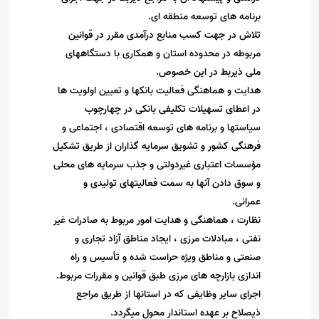
برنامه های توسعه منطقه ای
.
تلاش در جهت کسب منابع درآمدی مقرر در قوانین
مربوطه در محدوده استان و همکاری با دستگاههای
ملی ذیربط در این خصوص
.
هدایت و هماهنگی فعالیت بانکها و تعیین اولویت ها
در اعطای تسهیلات تکلیفی بانکی در چهارچوب
سیاستها و برنامه های توسعه اقتصادی ، اجتماعی و
فرهنگی کشور و تشویق سرمایه گذاران از طریق تشکیل
مؤسسات اعتباری غیردولتی و جذب سرمایه های محلی
و سوق دادن آنها به سمت فعالیتهای تولیدی و
عمرانی
.
نظارت ، هماهنگی و هدایت امور مربوط به صادرات غیر
نفتی ، مبادلات مرزی ، ایجاد مناطق آزاد تجاری و
صنعتی و مناطق ویژه حراست شده و تأسیس و راه
اندازی بازارچه های مرزی طبق قوانین و مقررات مربوط
.
اجرای سایر وظایفی که در استانها از طریق مراجع
ذیصلاح بر عهده استاندار محول میگردد
.