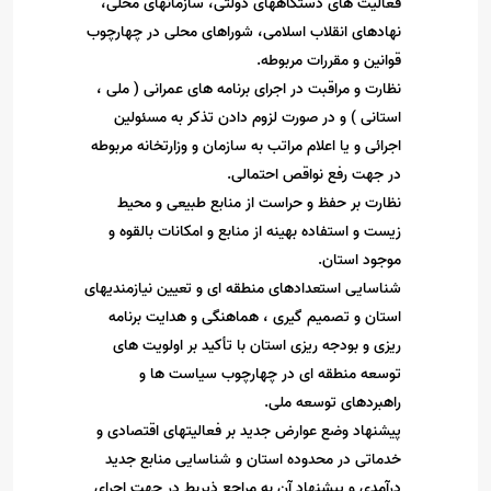
فعالیت های دستگاههای دولتی، سازمانهای محلی،
نهادهای انقلاب اسلامی، شوراهای محلی در چهارچوب
قوانین و مقررات مربوطه
.
نظارت و مراقبت در اجرای برنامه های عمرانی ( ملی ،
استانی ) و در صورت لزوم دادن تذکر به مسئولین
اجرائی و یا اعلام مراتب به سازمان و وزارتخانه مربوطه
در جهت رفع نواقص احتمالی
.
نظارت بر حفظ و حراست از منابع طبیعی و محیط
زیست و استفاده بهینه از منابع و امکانات بالقوه و
موجود استان
.
شناسایی استعدادهای منطقه ای و تعیین نیازمندیهای
استان و تصمیم گیری ، هماهنگی و هدایت برنامه
ریزی و بودجه ریزی استان با تأکید بر اولویت های
توسعه منطقه ای در چهارچوب سیاست ها و
راهبردهای توسعه ملی
.
پیشنهاد وضع عوارض جدید بر فعالیتهای اقتصادی و
خدماتی در محدوده استان و شناسایی منابع جدید
درآمدی و پیشنهاد آن به مراجع ذیربط در جهت اجرای