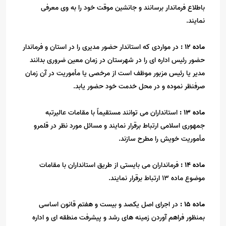
باطلاع فرماندار برسانند و جانشین موقت خود را به وی معرفی
نمایند
.
ماده
12
:
در مواردی که استاندار حضور مدیری را در استان و فرماندار
حضور رئیس اداره ای را در شهرستان در زمان معین ضروری بدانند
مدیر یا رئیس مزبور موظف است از مرخصی یا مأموریت در آن زمان
صرفنظر نموده و در محل خدمت خود حضور یابد
.
ماده
13
:
استانداران می توانند مستقیماً با مقامات عالیرتبه
جمهوری اسلامی ارتباط برقرار نمایند و مسائل مورد نظر در قلمرو
مأموریت خویش را مطرح سازند
.
ماده
14
:
فرمانداران می بایستی از طریق استانداران با مقامات
موضوع ماده
13
ارتباط برقرار نمایند
.
ماده
15
:
در اجرای اصل یکصد و بیست و هفتم قانون اساسی
بمنظور فراهم آوردن زمینه های رشد و پیشرفت منطقه ای و اداره