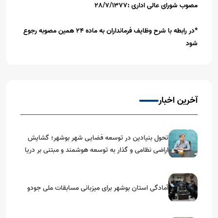
مصوب شورای
عالی اداری :28/7/1377
*
در رابطه با شرح وظایف فرمانداران به ماده 24
همین مصوبه رجوع
شود
آخرین اخبار
تحول بنیادین در توسعه فضایی شهر بوشهر؛ گشایش
اراضی نظامی و گذار به توسعه هوشمند و مبتنی بر دریا
آمادگی استان بوشهر برای میزبانی مسابقات ملی جودو