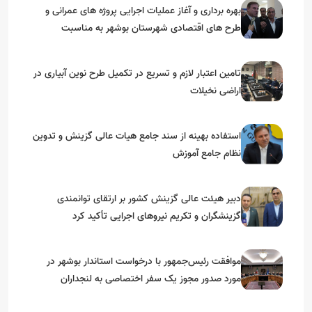
بهره برداری و آغاز عملیات اجرایی پروژه های عمرانی و
طرح های اقتصادی شهرستان بوشهر به مناسبت
گرامیداشت دهه مبارک فجر
تامین اعتبار لازم و تسریع در تکمیل طرح نوین آبیاری در
اراضی نخیلات
استفاده بهینه از سند جامع هیات عالی گزینش و‌ تدوین
نظام جامع آموزش
دبیر هیئت عالی گزینش کشور بر ارتقای توانمندی
گزینشگران و تکریم نیروهای اجرایی تأکید کرد
موافقت رئیس‌جمهور با درخواست استاندار بوشهر در
مورد صدور مجوز یک سفر اختصاصی به لنجداران
استان‌های جنوبی