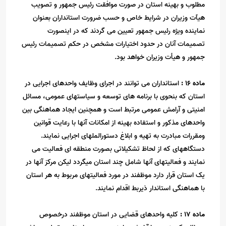
مطلوب و بهینه استان در صورت موافقت رئیس جمهور و تصویب
هیآت وزیران در شرایط خاص و حسب ضرورت استانداران بعنوان
نماینده ویژه رئیس جمهور تعیین می گردند که در اینصورت
تصمیمات آنان در حدود اختیارات مشخص در حکم تصمیمات رئیس
جمهور و هیأت وزیران خواهد بود
.
ماده
16
:
استانداران می توانند در اجرای وظایف واحدهای اجرایی در
استان که بنحوی با برنامه های توسعه و سیاستهای عمومی، مسائل
امنیتی و آرامش عمومی مرتبط است و همچنین ایجاد هماهنگی بین
واحدهای مذکور و استفاده بهینه از امکانات آنها با رعایت قوانین
ومقررات مبادرت به تهیه و ابلاغ دستورالملهای اجرایی نمایند.
دستگاههای که از لحاظ تشکیلاتی بصورت منطقه ای فعالیت می
نمایند و فعالیتهای آنها شامل چند استان میگردد لیکن مرکز آنها در
یک استان قرار دارد موظفند در مورد فعالیتهای مربوط به هر استان
با هماهنگی استاندار ذیربط اقدام نمایند
.
ماده
17
:
کلیه واحدهای قضایی در استان موظفند درخصوص