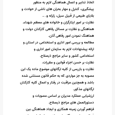
اتخاذ تدابیر و اعمال هماهنگی لازم به منظور
پیشگیری، کنترل و مهار بحران های ناشی از حوادث و
بلایای طبیعی از قبیل سیل، زلزله و
.. .
نظارت بر امور ایثارگران و خانواده های معظم شهداء
.
هماهنگی و نظارت بر مسائل رفاهی کارکنان دولت و
هماهنگ نمودن امور رفاهی آنان
.
مطالعه و بررسی امور اداری و استخدامی در استان و
ارائه پیشنهادات لازم به سازمان امور اداری و
استخدامی کشور و سایر مراجع ذیصلاح
.
نظارت بر حسن اجراء قوانین و مقررات
.
نظارت و بازرسی از کلیه ارگانهای موضوع ماده یک این
مصوبه به جز مواردی که به حکم قانون مستثنی شده
باشد و همچنین مراقبت در رفتار و اعمال کلیه کارکنان
ارگانهای مذکور
.
ارزشیابی عملکرد مدیران بر اساس مصوبات و
دستورالعمل های مراجع ذیصلاح
.
فراهم آوردن زمینه همکاری و ایجاد هماهنگی بین