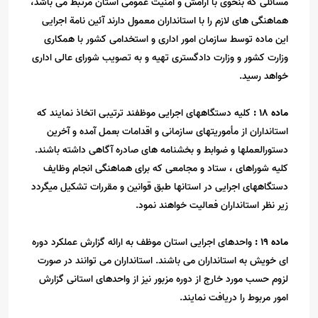
مسائلی که بنحوی با آرامش و امنیت عمومی استان مرتبط می باشد،
هماهنگی های لازم را با استانداران معمول دارند آئین نامة اجرایی
این ماده توسط سازمان امور اداری و استخدامی کشور با همکاری
وزارت کشور و وزارت دادگستری تهیه و به تصویب شورای عالی اداری
خواهد رسید
.
ماده
18
:
کلیه دستگاههای اجرایی موظفند ترتیبی اتخاذ نمایند که
استانداران از مأموریتهای سازمانی و اقدامات بعمل آمده و آخرین
دستورالعملها و ضوابط و بخشنامه های صادره آگاهی داشته باشند.
کلیه شوراهای ، ستاد و مجامعی که برای هماهنگی انجام وظایف
دستگاههای اجرایی در استانها طبق قوانین و مقررات تشکیل میگردد
زیر نظر استانداران فعالیت خواهند نمود
.
ماده
19
:
واحدهای اجرایی استان موظف به ارائه گزارش عملکرد دوره
ای خویش به استانداران می باشند. استانداران می توانند در صورت
لزوم حسب مورد خارج از دوره مزبور نیز از واحدهای استانی گزارش
امور مربوط را دریافت نمایند
.