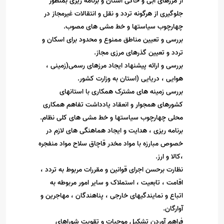
از مرزهای آبی و خاکی استان و برنامه ریزی بمنظور
جلوگیری از هرگونه تردد و نقل و انتقالات غیرمجاز در
چهارچوب سیاستها و خط مشی های مصوب
.
بررسی و تعیین مناطق ممنوع و محدود برای اسکان و
تردد و تعیین گذرهای مرزی مجاز
.
بررسی و ارائه پیشنهاد ایجاد مرزهای رسمی(زمینی ،
هوایی ، دریایی
)
استان به وزارت کشور
.
بررسی زمینه های مشترک همکاری با استانهای
کشورهای همجوار و انعقاد یادداشت تفاهم همکاری
محلی چهارچوب سیاستها و خط مشی های کلی نظام
.
برنامه ریزی ، هدایت و ایجاد هماهنگی های لازم در
خصوص مبارزه با مواد مخدر قاچاق سلاح مواد منفجره
،کالا و ارز
.
نظارت برحسن اجرای قوانین و مقررات مربوط به تردد ،
اقامت ، تابعیت ، استملاک و سایر امور مربوطه به
اتباع و نمایندگیهای خارجی ، پناهندگان ، مهاجرین و
آوارگان
.
فراهم آوردن تشکیل موجبات و تقویت شوراهای