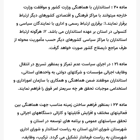
ماده
20
:
استانداران با هماهنگی وزارت کشور و موافقت وزارت
خارجه میتوانند با مراکز فرهنگی و اقتصادی کشورهای دیگر ارتباط
برقرار نمایند.1: برقراری ارتباط رسمی و اداری با نمایندگان سیاسی و
کنسولی در استان بر عهده استانداران می باشد. 2: هرگونه ارتباط
استانداران با مراکز سیاسی کشورهای دیگر حسب مأموریت محوله از
طرف مراجع ذیصلاح کشور صورت خواهد گرفت
.
ماده
21
:
در اجرای سیاست عدم تمرکز و بمنظور تسریع در انتقال
وظایف اجرائی مؤسسات و شرکتهای دولتی به واحدهای استانی،
استانداران موظفند ضمن هماهنگی و همکاری با سازمان اموراداری و
استخدامی موجبات تحقق هر چه سریعتر امر فوق را فراهم نمایند
.
ماده
22
:
بمنظور فراهم ساختن زمینه مناسب جهت هماهنگی بین
فعالیتهای مختلف و افزایش قابلیتها و کارائی دستگاههای اجرائی و
تحقق سیاستهای عمومی و برنامه های توسعه در استان و
شهرستان شورای اداری استان به ریاست استاندار و شورای اداری
شهرستان به ریاست فرماندار تشکیل می گردد. ترکیب، وظایف،