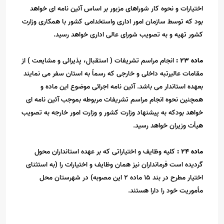
اختیارات و نحوه کار شوراهای مزبور بر اساس آئین نامه ای خواهد
بود که توسط سازمان امور اداری واستخدامی کشور با همکاری وزارت
کشور تهیه و به تصویب شورای عالی اداری خواهد رسید
.
ماده
23
:
انجام مراسم تشریفات ( استقبال، پذیرائی و مشایعت ) از
مقامات عالیرتبه داخلی و خارجی که رسماً به استان سفر می نمایند
بعهده استاندار می باشد. آئین نامه اجرائی موضوع این ماده و
همچنین نحوه انجام مراسم تشریفات مربوطه بموجب آئین نامه ای
خواهد بودکه به پیشنهاد وزارت کشور و وزارت امور خارجه به تصویب
هیأت وزیران خواهد رسید
.
ماده
24
:
کلیه وظایف و اختیاراتی که بر عهده استانداران محول
گردیده است فرمانداران نیز همان وظایف و اختیارات را (به استثنای
اختیار مطرح در بند
15
ماده
2
این مصوبه) در شهرستان محل
مأموریت خود را دارا هستند
.