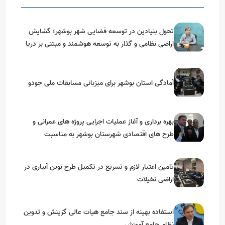
تحول بنیادین در توسعه فضایی شهر بوشهر؛ گشایش
اراضی نظامی و گذار به توسعه هوشمند و مبتنی بر دریا
آمادگی استان بوشهر برای میزبانی مسابقات ملی جودو
بهره برداری و آغاز عملیات اجرایی پروژه های عمرانی و
طرح های اقتصادی شهرستان بوشهر به مناسبت
گرامیداشت دهه مبارک فجر
تامین اعتبار لازم و تسریع در تکمیل طرح نوین آبیاری در
اراضی نخیلات
استفاده بهینه از سند جامع هیات عالی گزینش و‌ تدوین
نظام جامع آموزش