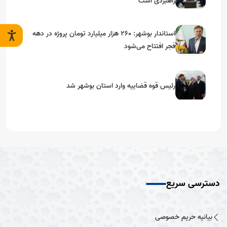
راهبردی است
استاندار بوشهر: ۲۶۰ هزار میلیارد تومان پروژه در دهه
فجر افتتاح می‌شود
رئیس قوه قضاییه وارد استان بوشهر شد
دسترسی سریع
بیانیه حریم خصوصی