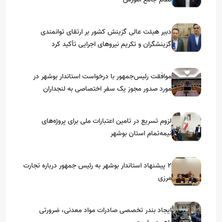
دبیر هیئت عالی گزینش کشور بر ارتقای توانمندی
گزینشگران و تکریم نیروهای اجرایی تأکید کرد
موافقت رئیس‌جمهور با درخواست استاندار بوشهر در
مورد صدور مجوز یک سفر اختصاصی به لنجداران
استان‌های جنوبی
لزوم تسریع در تامین اعتبارات ملی برای پروژه‌های
نیمه‌تمام استان بوشهر
۲ پیشنهاد استاندار بوشهر به رئیس جمهور درباره تجارت
مرزی
ایجاد بندر تخصصی صادرات مواد معدنی، ضرورتی