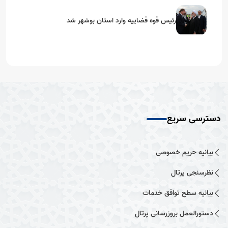
رئیس قوه قضاییه وارد استان بوشهر شد
دسترسی سریع
بیانیه حریم خصوصی
نظرسنجی پرتال
بیانیه سطح توافق خدمات
دستورالعمل بروزرسانی پرتال