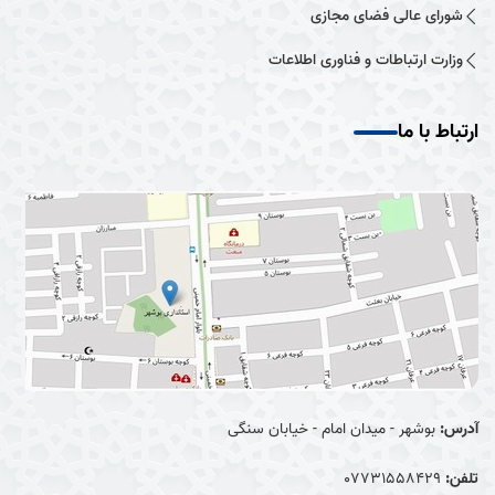
شورای عالی فضای مجازی
وزارت ارتباطات و فناوری اطلاعات
ارتباط با ما
آدرس:
بوشهر - میدان امام - خیابان سنگی
تلفن:
07731558429