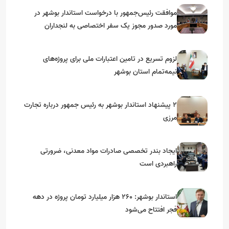
موافقت رئیس‌جمهور با درخواست استاندار بوشهر در
مورد صدور مجوز یک سفر اختصاصی به لنجداران
استان‌های جنوبی
لزوم تسریع در تامین اعتبارات ملی برای پروژه‌های
نیمه‌تمام استان بوشهر
۲ پیشنهاد استاندار بوشهر به رئیس جمهور درباره تجارت
مرزی
ایجاد بندر تخصصی صادرات مواد معدنی، ضرورتی
راهبردی است
استاندار بوشهر: ۲۶۰ هزار میلیارد تومان پروژه در دهه
فجر افتتاح می‌شود