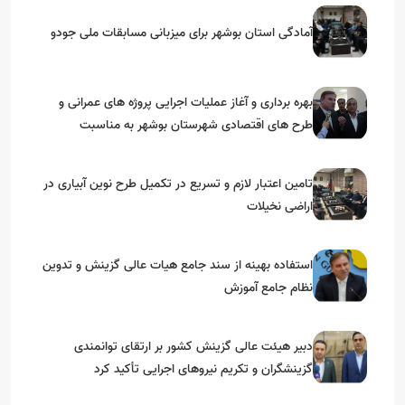
آمادگی استان بوشهر برای میزبانی مسابقات ملی جودو
بهره برداری و آغاز عملیات اجرایی پروژه های عمرانی و
طرح های اقتصادی شهرستان بوشهر به مناسبت
گرامیداشت دهه مبارک فجر
تامین اعتبار لازم و تسریع در تکمیل طرح نوین آبیاری در
اراضی نخیلات
استفاده بهینه از سند جامع هیات عالی گزینش و‌ تدوین
نظام جامع آموزش
دبیر هیئت عالی گزینش کشور بر ارتقای توانمندی
گزینشگران و تکریم نیروهای اجرایی تأکید کرد