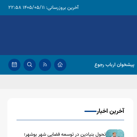
آخرین بروزرسانی:
1405/05/11 22:58
پیشخوان ارباب رجوع
آخرین اخبار
تحول بنیادین در توسعه فضایی شهر بوشهر؛