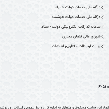
درگاه ملی خدمات دولت همراه
درگاه ملی خدمات دولت هوشمند
سامانه تدارکات الکترونیکی دولت - ستاد
شورای عالی فضای مجازی
وزارت ارتباطات و فناوری اطلاعات
ه
6251
وق این سایت محفوظ و متعلق به اداره کل روابط عمومی استانداری بوشهر