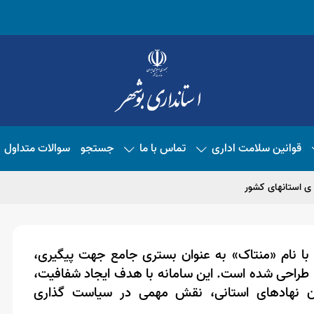
قوانین سلامت اداری
تماس با ما
جستجو
سوالات متداول
 ی استانهای کشور
ا نام «منتاک» به عنوان بستری جامع جهت پیگیری،
طراحی شده است. این
ساما
نه
با هدف ایجاد شفافیت،
ان نهادهای استانی، نقش مهمی در سیاست گذاری