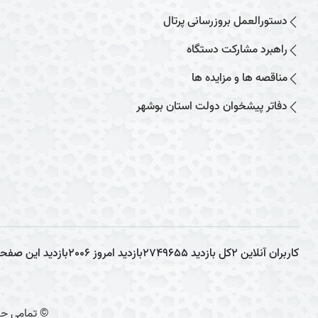
دستورالعمل بروزرسانی پرتال
راهبرد مشارکت دستگاه
مناقصه ها و مزایده ها
دفاتر پیشخوان دولت استان بوشهر
کاربران آنلاین
2
کل بازدید
2749655
بازدید امروز
2006
بازدید این صفح
© تمامی حق