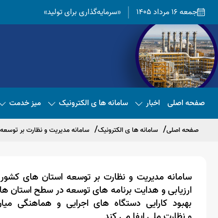
جمعه 16 مرداد 1405
«سرمایه‌گذاری برای تولید»
صفحه اصلی
اخبار
سامانه ها ی الکترونیک
میز خدمت
صفحه اصلی
سامانه ها ی الکترونیک
سامانه مدیریت و نظارت بر توسعه
سامانه مدیریت و نظارت بر
توسعه استان های کشور
ب
ارزیابی و هدایت برنامه های
توسعه
در سطح
استان
ها 
بهبود کارایی دستگاه های اجرایی و هماهنگی می
و
نظارت
ملی ایفا می کند