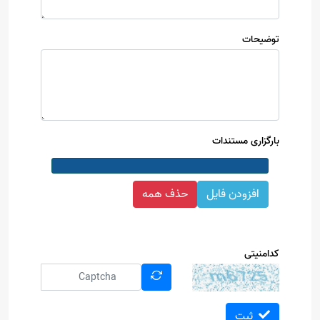
توضیحات
بارگزاری مستندات
افزودن فایل
حذف همه
کدامنیتی
ثبت