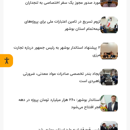
مورد صدور مجوز یک سفر اختصاصی به لنجداران
استان‌های جنوبی
لزوم تسریع در تامین اعتبارات ملی برای پروژه‌های
نیمه‌تمام استان بوشهر
۲ پیشنهاد استاندار بوشهر به رئیس جمهور درباره تجارت
مرزی
ایجاد بندر تخصصی صادرات مواد معدنی، ضرورتی
راهبردی است
استاندار بوشهر: ۲۶۰ هزار میلیارد تومان پروژه در دهه
فجر افتتاح می‌شود
رئیس قوه قضاییه وارد استان بوشهر شد