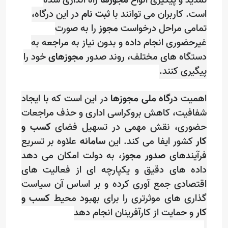
تمدید و پیگیری انواع
مجوزها
راه اندازی شده
است. کاربران می توانند با
ثبت نام
در این درگاه،
تمامی مراحل درخواست
مجوز
را به صورت
غیرحضوری انجام داده و بدون نیاز به مراجعه به
دستگاه های مختلف، روند صدور
مجوزهای
خود را
پیگیری کنند
.
اهمیت
درگاه ملی مجوزها
در این است که با ایجاد
شفافیت، کاهش بروکراسی اداری و حذف مراجعات
حضوری، نقش مهمی در تسهیل فضای
کسب و
کار
کشور ایفا می کند. این
سامانه
علاوه بر تسریع
فرآیندهای
صدور مجوز
، به دولت امکان می دهد
داده های دقیق و یکپارچه ای از فعالیت های
اقتصادی جمع آوری کرده و بر اساس آن سیاست
گذاری های موثرتری را برای بهبود محیط
کسب و
کار
و حمایت از کارآفرینان انجام دهد