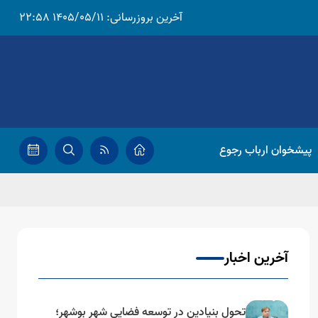
آخرین بروزرسانی:
1405/05/11 22:58
پیشخوان ارباب رجوع
آخرین اخبار
تحول بنیادین در توسعه فضایی شهر بوشهر؛