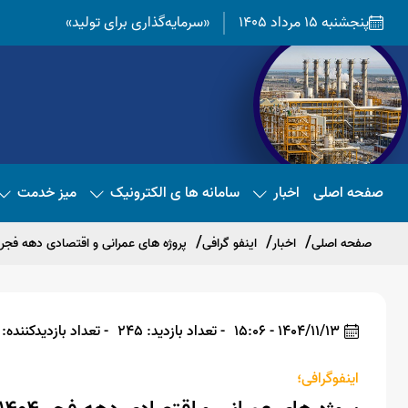
پنجشنبه 15 مرداد 1405
«سرمایه‌گذاری برای تولید»
صفحه اصلی
اخبار
سامانه ها ی الکترونیک
میز خدمت
صفحه اصلی
اخبار
اینفو گرافی
پروژه های عمرانی و اقتصادی دهه فجر ۱۴۰۴ در شهرستان دشت
1404/11/13 - 15:06
- تعداد بازدید: 245
- تعداد بازدیدکننده: 236
اینفوگرافی؛