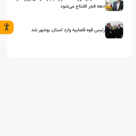
دهه فجر افتتاح می‌شود
رئیس قوه قضاییه وارد استان بوشهر شد