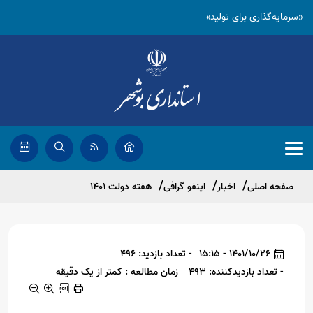
«سرمایه‌گذاری برای تولید»
صفحه اصلی
اخبار
اینفو گرافی
هفته دولت 1401
1401/10/26 - 15:15
- تعداد بازدید: 496
- تعداد بازدیدکننده: 493
زمان مطالعه : کمتر از یک دقیقه