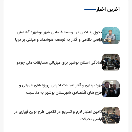
آخرین اخبار
تحول بنیادین در توسعه فضایی شهر بوشهر؛ گشایش
اراضی نظامی و گذار به توسعه هوشمند و مبتنی بر دریا
آمادگی استان بوشهر برای میزبانی مسابقات ملی جودو
بهره برداری و آغاز عملیات اجرایی پروژه های عمرانی و
طرح های اقتصادی شهرستان بوشهر به مناسبت
گرامیداشت دهه مبارک فجر
تامین اعتبار لازم و تسریع در تکمیل طرح نوین آبیاری در
اراضی نخیلات