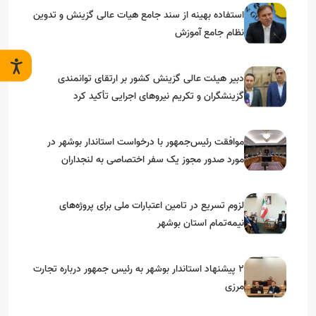
استفاده بهینه از سند جامع هیات عالی گزینش و‌ تدوین
نظام جامع آموزش
دبیر هیئت عالی گزینش کشور بر ارتقای توانمندی
گزینشگران و تکریم نیروهای اجرایی تأکید کرد
موافقت رئیس‌جمهور با درخواست استاندار بوشهر در
مورد صدور مجوز یک سفر اختصاصی به لنجداران
استان‌های جنوبی
لزوم تسریع در تامین اعتبارات ملی برای پروژه‌های
نیمه‌تمام استان بوشهر
۲ پیشنهاد استاندار بوشهر به رئیس جمهور درباره تجارت
مرزی