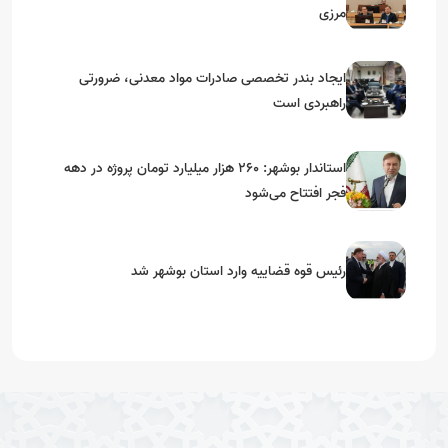
مرزی
ایجاد بندر تخصصی صادرات مواد معدنی، ضرورتی
راهبردی است
استاندار بوشهر: ۲۶۰ هزار میلیارد تومان پروژه در دهه
فجر افتتاح می‌شود
رئیس قوه قضاییه وارد استان بوشهر شد