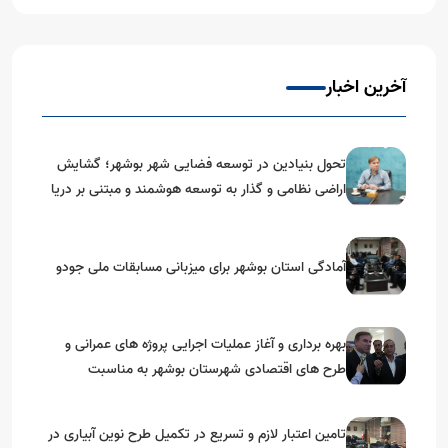
آخرین اخبار
تحول بنیادین در توسعه فضایی شهر بوشهر؛ گشایش
اراضی نظامی و گذار به توسعه هوشمند و مبتنی بر دریا
آمادگی استان بوشهر برای میزبانی مسابقات ملی جودو
بهره برداری و آغاز عملیات اجرایی پروژه های عمرانی و
طرح های اقتصادی شهرستان بوشهر به مناسبت
گرامیداشت دهه مبارک فجر
تامین اعتبار لازم و تسریع در تکمیل طرح نوین آبیاری در