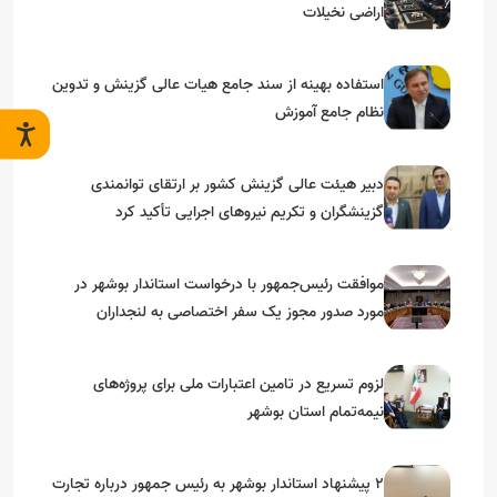
اراضی نخیلات
استفاده بهینه از سند جامع هیات عالی گزینش و‌ تدوین
نظام جامع آموزش
دبیر هیئت عالی گزینش کشور بر ارتقای توانمندی
گزینشگران و تکریم نیروهای اجرایی تأکید کرد
موافقت رئیس‌جمهور با درخواست استاندار بوشهر در
مورد صدور مجوز یک سفر اختصاصی به لنجداران
استان‌های جنوبی
لزوم تسریع در تامین اعتبارات ملی برای پروژه‌های
نیمه‌تمام استان بوشهر
۲ پیشنهاد استاندار بوشهر به رئیس جمهور درباره تجارت