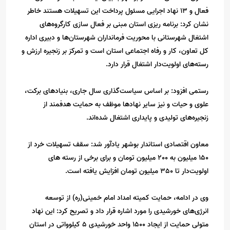
فعال و 13 نهاد اجرایی مسئول پرداخت این تسهیلات هستند خاطر
نشان کرد: برنامه ریزی استان مبنی بر فعال سازی کارگروه‌های
اشتغال شهرستانی با محوریت فرمانداران شهرستان‌ها و دبیری اداره
کل تعاون، کار و رفاه اجتماعی استان است و تمرکز بر زنجیره ارزش و
رسته‌های اولویت‌دار اشتغال قرار دارد.
رستمی افزود: بر اساس سیاست‌گذاری سال جاری، بنیادهای برکت،
علوی و حیات و نیز سایر نهادها موظف به حمایت هدفمند از
زنجیره‌های تولیدی و پایداری اشتغال شده‌اند.
معاون اقتصادی استاندار بوشهر یادآور شد: سقف تسهیلات خرد از
150 میلیون به 200 میلیون تومان و برای برخی از رسته های
اولویت‌دار تا 350 میلیون تومان افزایش یافته است.
وی در ادامه، حمایت کمیته امداد امام خمینی(ره) از توسعه
انرژی‌های خورشیدی را مورد اشاره قرار داد و تصریح کرد: این نهاد
متولی حمایت از ایجاد 1500 واحد خورشیدی 5 کیلوواتی در استان