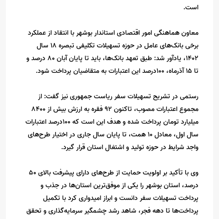
است.
معاون هماهنگی امور اقتصادی استاندار بوشهر با انتقاد از عملکرد
برخی بانک‌های عامل در حوزه تسهیلات تکلیفی تبصره 18 سال
1402، یادآور شد: طبق تعهد بانک‌ها، باید تا پایان آبان 80 درصد و
تا 15 آذرماه، 100درصد این اعتبارات به متقاضیان پرداخت شود.
رستمی در تشریح تسهیلات سفر ریاست جمهوری نیز گفت: از
مجموع اعتبارات مصوب، تاکنون 92 فقره به ارزش بیش از 8400
میلیارد تومان پرداخت شده و هدف این است که 100درصد اعتبارات
سال اول، معادل 10 همت، تا پایان سال جاری در اختیار طرح‌های
واجد شرایط در حوزه تولید و اشتغال استان قرار گیرد.
وی با تأکید بر اولویت حمایت از طرح‌های دارای پیشرفت بالای 50
درصد، استان بوشهر را یکی از موفق‌ترین استان‌ها در جذب و
پرداخت تسهیلات سفر دانست و ابراز امیدواری کرد با تکمیل
پرداخت‌ها تا دهه فجر، شاهد رشد چشمگیر سرمایه‌گذاری و تحقق