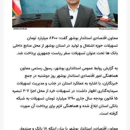
معاون اقتصادی استاندار بوشهر گفت: ۸۴۰۰ میلیارد تومان
تسهیلات حوزه اشتغال و تولید در استان بوشهر از محل منابع داخلی
بانک ها تحت عنوان تسهیلات سفر ریاست جمهوری پرداخت شد.
به گزارش روابط عمومی استانداری بوشهر، رسول رستمی معاون
هماهنگی امور اقتصادی استاندار بوشهر روز دوشنبه در جمع
خبرنگاران، با اشاره به عملکرد استان در جذب و مدیریت تسهیلات
سرمایه‌گذاری اظهار داشت: در تسهیلات خرد از محل اجزا ۷-۲ تبصره
۱۵ قانون بودجه سال جاری 1290 میلیارد تومان تسهیلات به شبکه
بانکی استان ابلاغ شده و هماهنگی لازم برای پرداخت آن صورت
گرفته است.
معاون اقتصادی استاندار بوشهر با بیان اینکه 18 بانک و صندوق