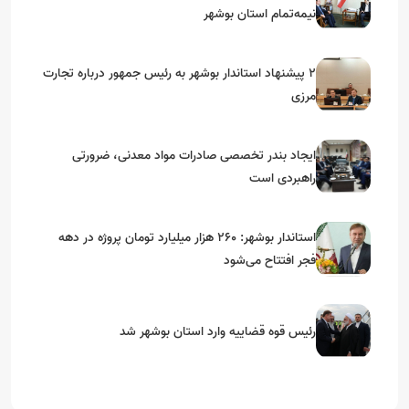
نیمه‌تمام استان بوشهر
۲ پیشنهاد استاندار بوشهر به رئیس جمهور درباره تجارت
مرزی
ایجاد بندر تخصصی صادرات مواد معدنی، ضرورتی
راهبردی است
استاندار بوشهر: ۲۶۰ هزار میلیارد تومان پروژه در دهه
فجر افتتاح می‌شود
رئیس قوه قضاییه وارد استان بوشهر شد