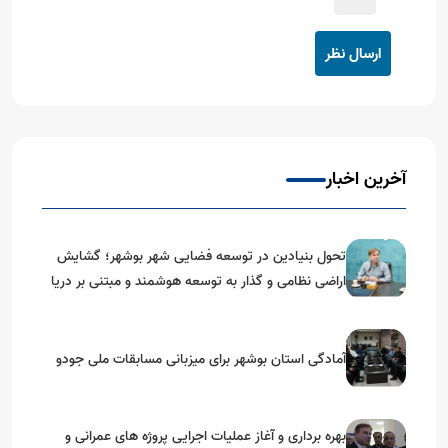
ارسال نظر
آخرین اخبار
تحول بنیادین در توسعه فضایی شهر بوشهر؛ گشایش
اراضی نظامی و گذار به توسعه هوشمند و مبتنی بر دریا
آمادگی استان بوشهر برای میزبانی مسابقات ملی جودو
بهره برداری و آغاز عملیات اجرایی پروژه های عمرانی و