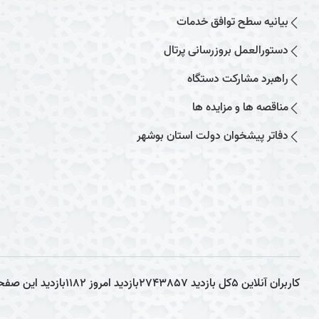
بیانیه سطح توافق خدمات
دستورالعمل بروزرسانی پرتال
راهبرد مشارکت دستگاه
مناقصه ها و مزایده ها
دفاتر پیشخوان دولت استان بوشهر
کاربران آنلاین
5
کل بازدید
2743857
بازدید امروز
1182
بازدید این صفح