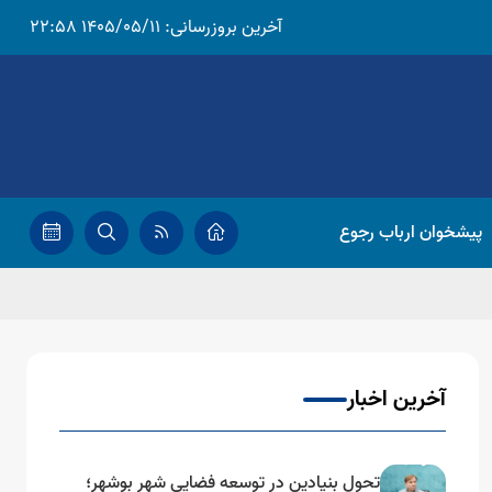
آخرین بروزرسانی:
1405/05/11 22:58
پیشخوان ارباب رجوع
آخرین اخبار
تحول بنیادین در توسعه فضایی شهر بوشهر؛