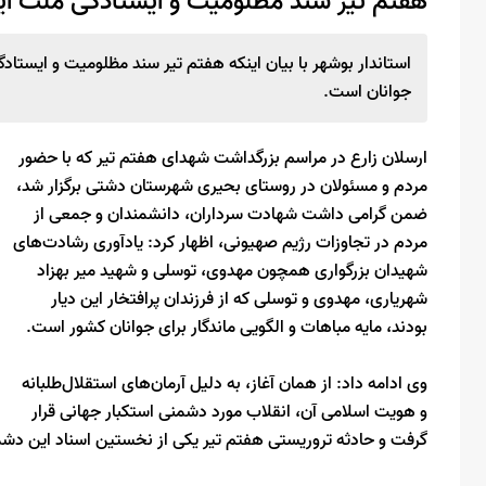
هفتم تیر سند مظلومیت و ایستادگی ملت ای
استاندار بوشهر با بیان اینکه هفتم تیر سند مظلومیت و ایستاد
جوانان است.
ارسلان زارع در مراسم بزرگداشت شهدای هفتم تیر که با حضور
مردم و مسئولان در روستای بحیری شهرستان دشتی برگزار شد،
ضمن گرامی داشت شهادت سرداران، دانشمندان و جمعی از
مردم در تجاوزات رژیم صهیونی، اظهار کرد: یادآوری رشادت‌های
شهیدان بزرگواری همچون مهدوی، توسلی و شهید میر بهزاد
شهریاری، مهدوی و توسلی که از فرزندان پرافتخار این دیار
بودند، مایه مباهات و الگویی ماندگار برای جوانان کشور است.
وی ادامه داد: از همان آغاز، به دلیل آرمان‌های استقلال‌طلبانه
و هویت اسلامی آن، انقلاب مورد دشمنی استکبار جهانی قرار
گرفت و حادثه تروریستی هفتم تیر یکی از نخستین اسناد این دشمن