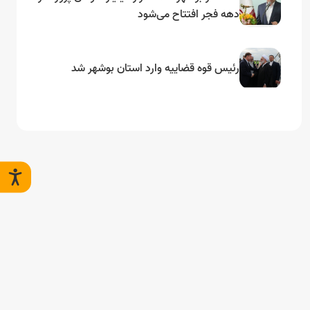
دهه فجر افتتاح می‌شود
رئیس قوه قضاییه وارد استان بوشهر شد