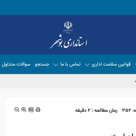
قوانین سلامت اداری
تماس با ما
جستجو
سوالات متداول
352
زمان مطالعه : 2 دقیقه