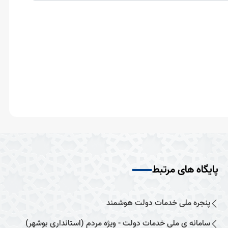
پایگاه های مرتبط
پنجره ملی خدمات دولت هوشمند
سامانه ی ملی خدمات دولت - ویژه مردم (استانداری بوشهر)