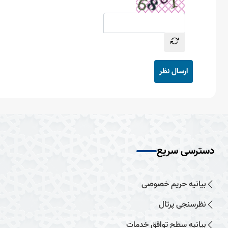
ارسال نظر
دسترسی سریع
بیانیه حریم خصوصی
نظرسنجی پرتال
بیانیه سطح توافق خدمات