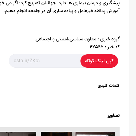
پیشگیری و درمان بیماری ها دارد. جهانیان تصریح کرد: اگر می خو
آموزش پدافند غیرعامل و پیاده سازی آن در جامعه انجام دهیم.
گروه خبری :
معاون سیاسی،امنیتی و اجتماعی
کد خبر :
42565
کپی لینک کوتاه
کلمات کلیدی
تصاویر