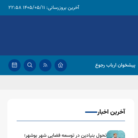
آخرین بروزرسانی:
1405/05/11 22:58
پیشخوان ارباب رجوع
آخرین اخبار
تحول بنیادین در توسعه فضایی شهر بوشهر؛