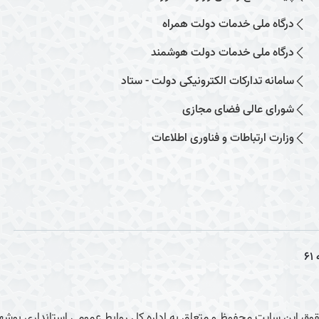
درگاه ملی خدمات دولت همراه
درگاه ملی خدمات دولت هوشمند
سامانه تدارکات الکترونیکی دولت - ستاد
شورای عالی فضای مجازی
وزارت ارتباطات و فناوری اطلاعات
61
وق این سایت محفوظ و متعلق به اداره کل روابط عمومی استانداری بوشهر