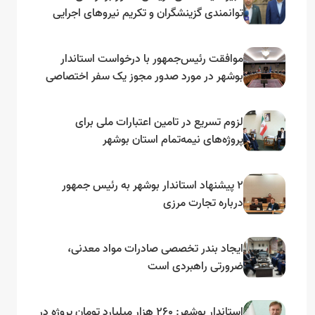
توانمندی گزینشگران و تکریم نیروهای اجرایی
تأکید کرد
موافقت رئیس‌جمهور با درخواست استاندار
بوشهر در مورد صدور مجوز یک سفر اختصاصی
به لنجداران استان‌های جنوبی
لزوم تسریع در تامین اعتبارات ملی برای
پروژه‌های نیمه‌تمام استان بوشهر
۲ پیشنهاد استاندار بوشهر به رئیس جمهور
درباره تجارت مرزی
ایجاد بندر تخصصی صادرات مواد معدنی،
ضرورتی راهبردی است
استاندار بوشهر: ۲۶۰ هزار میلیارد تومان پروژه در