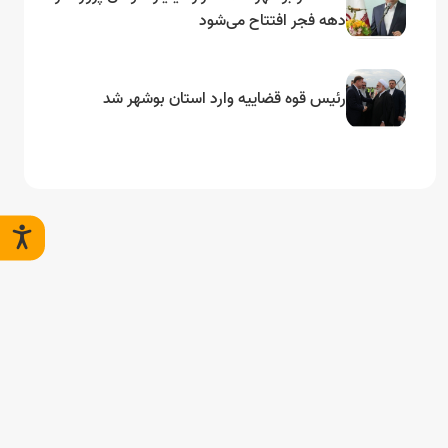
دهه فجر افتتاح می‌شود
رئیس قوه قضاییه وارد استان بوشهر شد