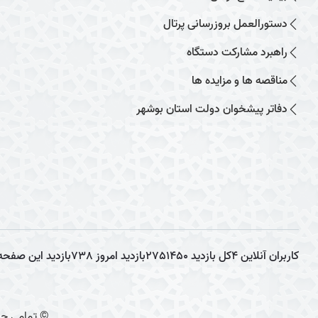
دستورالعمل بروزرسانی پرتال
راهبرد مشارکت دستگاه
مناقصه ها و مزایده ها
دفاتر پیشخوان دولت استان بوشهر
کاربران آنلاین
4
کل بازدید
2751450
بازدید امروز
738
بازدید این صفحه
© تمامی حق