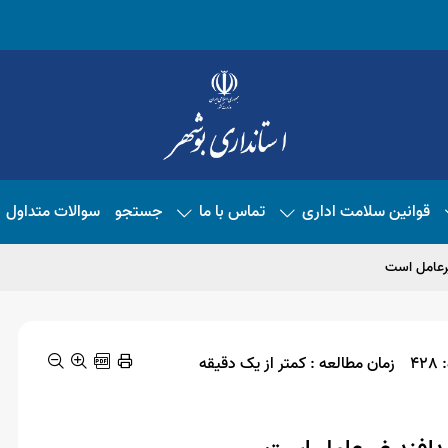
قوانین سلامت اداری
تماس با ما
جستجو
سوالات متداول
یرعامل است
4
زمان مطالعه : کمتر از یک دقیقه