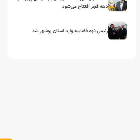
دهه فجر افتتاح می‌شود
رئیس قوه قضاییه وارد استان بوشهر شد