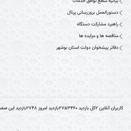
بیانیه سطح توافق خدمات
دستورالعمل بروزرسانی پرتال
راهبرد مشارکت دستگاه
مناقصه ها و مزایده ها
دفاتر پیشخوان دولت استان بوشهر
کاربران آنلاین
2
کل بازدید
2753460
بازدید امروز
2748
بازدید این صف