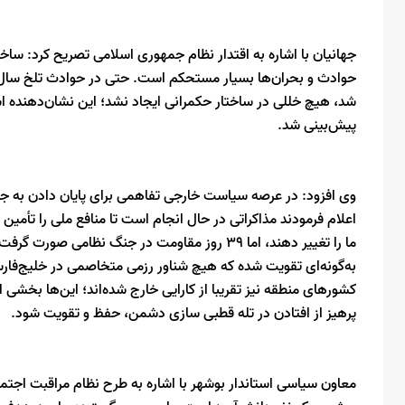
جهانیان با اشاره به اقتدار نظام جمهوری اسلامی تصریح کرد: ساخ
حوادث و بحران‌ها بسیار مستحکم است. حتی در حوادث تلخ سال گ
پیش‌بینی شد.
وی افزود: در عرصه سیاست خارجی تفاهمی برای پایان دادن به 
ما را تغییر دهند، اما ۳۹ روز مقاومت در جنگ نظا
به‌گونه‌ای تقویت شده که هیچ شناور رزمی متخاصمی در خلیج‌فارس
کشورهای منطقه نیز تقریبا از کارایی خارج شده‌اند؛ این‌ها بخش
پرهیز از افتادن در تله قطبی سازی دشمن، حفظ و تقویت شود.