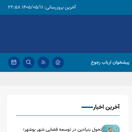
آخرین بروزرسانی:
1405/05/11 22:58
پیشخوان ارباب رجوع
آخرین اخبار
تحول بنیادین در توسعه فضایی شهر بوشهر؛