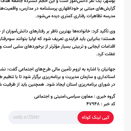
بوشهر، یک نفر دانش‌آموز است و این حجم گسترده جامعه هدف در س
گزارش‌های مبتنی بر خوداظهاری پرسشنامه در مدارس، واقعیت‌ها
مدرسه تظاهرات رفتاری کمتری دیده می‌شود.
وی تأکید کرد: خانواده‌ها بهترین ناظر بر رفتارهای دانش‌آموزان ا
هستند؛ بنابراین باید فرایندی تعریف شود که اولیا بتوانند سوءرفت
اقدامات ایجابی و تربیتی بسیار مؤثرتر از برخوردهای سلبی است و
غفلت کرد.
جهانیان با اشاره به لزوم تأمین مالی طرح‌های اجتماعی گفت: نش
استانداری و سازمان مدیریت و برنامه‌ریزی برگزار شود تا با تنظیم
در شورای برنامه‌ریزی استان ایجاد شود. همچنین باید از ظرفیت شب
گروه خبری :
معاون سیاسی،امنیتی و اجتماعی
کد خبر :
47948
کپی لینک کوتاه