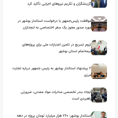
گزینشگران و تکریم نیروهای اجرایی تأکید کرد
موافقت رئیس‌جمهور با درخواست استاندار بوشهر در
مورد صدور مجوز یک سفر اختصاصی به لنجداران
استان‌های جنوبی
لزوم تسریع در تامین اعتبارات ملی برای پروژه‌های
نیمه‌تمام استان بوشهر
۲ پیشنهاد استاندار بوشهر به رئیس جمهور درباره تجارت
مرزی
ایجاد بندر تخصصی صادرات مواد معدنی، ضرورتی
راهبردی است
استاندار بوشهر: ۲۶۰ هزار میلیارد تومان پروژه در دهه