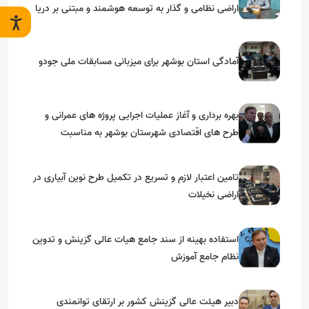
اراضی نظامی و گذار به توسعه هوشمند و مبتنی بر دریا
آمادگی استان بوشهر برای میزبانی مسابقات ملی جودو
بهره برداری و آغاز عملیات اجرایی پروژه های عمرانی و
طرح های اقتصادی شهرستان بوشهر به مناسبت
گرامیداشت دهه مبارک فجر
تامین اعتبار لازم و تسریع در تکمیل طرح نوین آبیاری در
اراضی نخیلات
استفاده بهینه از سند جامع هیات عالی گزینش و‌ تدوین
نظام جامع آموزش
دبیر هیئت عالی گزینش کشور بر ارتقای توانمندی