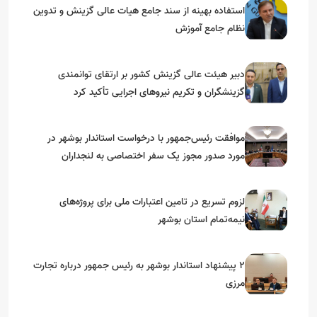
استفاده بهینه از سند جامع هیات عالی گزینش و‌ تدوین
نظام جامع آموزش
دبیر هیئت عالی گزینش کشور بر ارتقای توانمندی
گزینشگران و تکریم نیروهای اجرایی تأکید کرد
موافقت رئیس‌جمهور با درخواست استاندار بوشهر در
مورد صدور مجوز یک سفر اختصاصی به لنجداران
استان‌های جنوبی
لزوم تسریع در تامین اعتبارات ملی برای پروژه‌های
نیمه‌تمام استان بوشهر
۲ پیشنهاد استاندار بوشهر به رئیس جمهور درباره تجارت
مرزی