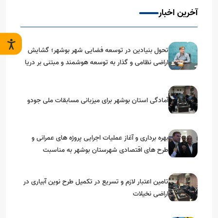
آخرین اخبار
تحول بنیادین در توسعه فضایی شهر بوشهر؛ گشایش
اراضی نظامی و گذار به توسعه هوشمند و مبتنی بر دریا
آمادگی استان بوشهر برای میزبانی مسابقات ملی جودو
بهره برداری و آغاز عملیات اجرایی پروژه های عمرانی و
طرح های اقتصادی شهرستان بوشهر به مناسبت
گرامیداشت دهه مبارک فجر
تامین اعتبار لازم و تسریع در تکمیل طرح نوین آبیاری در
اراضی نخیلات