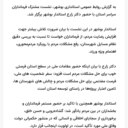
به گزارش روابط عمومی استانداری بوشهر، نشست مشترک فرمانداران
سراسر استان با حضور دکتر زارع استاندار بوشهر برگزار شد.
استاندار بوشهر در این نشست با بیان ضرورت تلاش بیشتر جهت
افزایش رضایت مردم، از فرمانداران خواست تا نسبت به بررسی دقیق
نظام مسایل شهرستان، رفع مشکلات مردم با رویکرد مردم‌محوری،
اهتمام ویژه ورزند.
دکتر زارع با بیان اینکه حضور مقامات ملی در سطح استان فرصتی
خوب برای حل مشکلات مردم است افزود: سفر شخصیت های ملی،
فرصت مغتنمی برای حل مشکلات مردم و چالش های شهرستان ها،
تامین اعتبار پروژه‌ها در راستای توسعه استان است.
استاندار بوشهر همچنین با تاکید بر حضور مستمر فرمانداران و
بخشداران در بین مردم یادآور شد: گشاده‌رویی و حسن خلق،
برخورداری از سجایای اخلاقی و انسانی که در منشور حکمرانی دولت
وفاق ملی مورد تأکید است، در اولویت اینجانب قرار دارد.