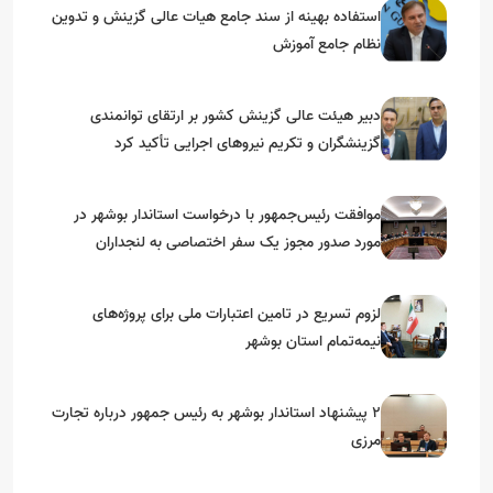
استفاده بهینه از سند جامع هیات عالی گزینش و‌ تدوین
نظام جامع آموزش
دبیر هیئت عالی گزینش کشور بر ارتقای توانمندی
گزینشگران و تکریم نیروهای اجرایی تأکید کرد
موافقت رئیس‌جمهور با درخواست استاندار بوشهر در
مورد صدور مجوز یک سفر اختصاصی به لنجداران
استان‌های جنوبی
لزوم تسریع در تامین اعتبارات ملی برای پروژه‌های
نیمه‌تمام استان بوشهر
۲ پیشنهاد استاندار بوشهر به رئیس جمهور درباره تجارت
مرزی