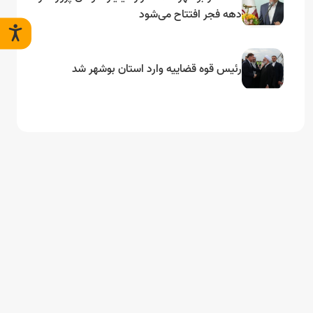
دهه فجر افتتاح می‌شود
رئیس قوه قضاییه وارد استان بوشهر شد