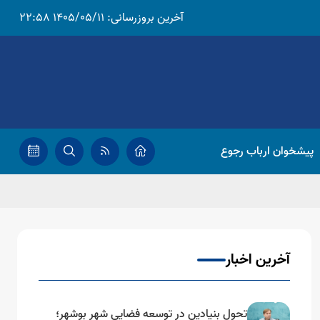
آخرین بروزرسانی:
1405/05/11 22:58
پیشخوان ارباب رجوع
آخرین اخبار
تحول بنیادین در توسعه فضایی شهر بوشهر؛