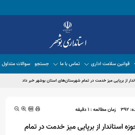
قوانین سلامت اداری
تماس با ما
جستجو
سوالات متداول
دار از برپایی میز خدمت در تمام شهرستان‌های استان بوشهر خبر داد
392
زمان مطالعه : 1 دقیقه
ه استاندار از برپایی میز خدمت در تمام