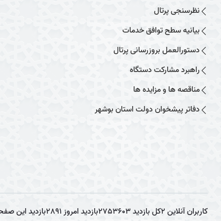
نظرسنجی پرتال
بیانیه سطح توافق خدمات
دستورالعمل بروزرسانی پرتال
راهبرد مشارکت دستگاه
مناقصه ها و مزایده ها
دفاتر پیشخوان دولت استان بوشهر
کاربران آنلاین
2
کل بازدید
2753603
بازدید امروز
2891
بازدید این صفح