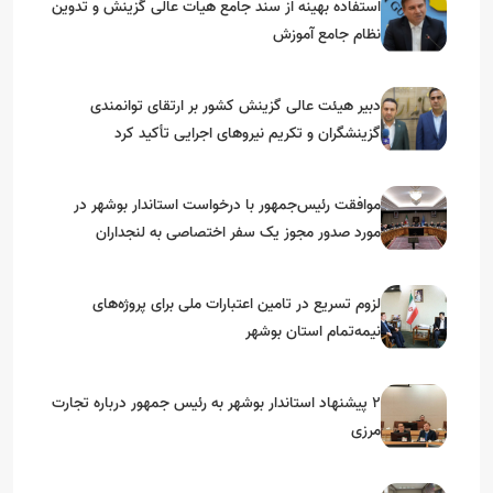
استفاده بهینه از سند جامع هیات عالی گزینش و‌ تدوین
نظام جامع آموزش
دبیر هیئت عالی گزینش کشور بر ارتقای توانمندی
گزینشگران و تکریم نیروهای اجرایی تأکید کرد
موافقت رئیس‌جمهور با درخواست استاندار بوشهر در
مورد صدور مجوز یک سفر اختصاصی به لنجداران
استان‌های جنوبی
لزوم تسریع در تامین اعتبارات ملی برای پروژه‌های
نیمه‌تمام استان بوشهر
۲ پیشنهاد استاندار بوشهر به رئیس جمهور درباره تجارت
مرزی