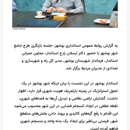
به گزارش روابط عمومی استانداری بوشهر، جلسه بازنگری طرح جامع
شهر بوشهر با حضور دکتر ارسلان زارع استاندار، معاون عمرانی
استاندار، فرماندار شهرستان بوشهر، مدیر کل راه و شهرسازی و
تعدادی از مدیران مرتبط برگزار شد.
استاندار بوشهر در این نشست با بیان اینکه شهر بوشهر در یک
تحول استراتژیک در زمینه بازتعریف هویت شهری قرار دارد، اظهار
داشت: گشایش اراضی نظامی و تبدیل آن‌ها به فضاهای شهری،
نقطه عطفی در ایجاد انسجام فضایی در این شهر محسوب می‌شود.
این اقدام با رفع گره‌های کالبدی و پیوند دادن بخش‌های منقطع
شهر، فرصتی بی‌نظیر برای ایجاد یک بدنه واحد و منسجم شهری
فراهم آورده است.