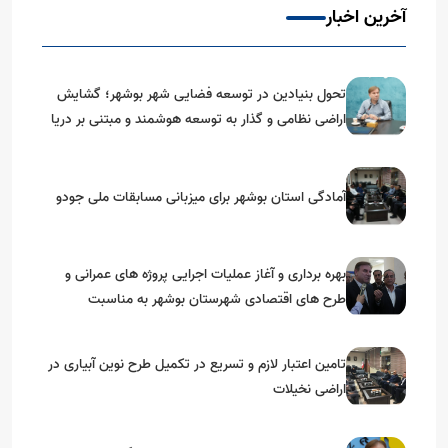
آخرین اخبار
تحول بنیادین در توسعه فضایی شهر بوشهر؛ گشایش
اراضی نظامی و گذار به توسعه هوشمند و مبتنی بر دریا
آمادگی استان بوشهر برای میزبانی مسابقات ملی جودو
بهره برداری و آغاز عملیات اجرایی پروژه های عمرانی و
طرح های اقتصادی شهرستان بوشهر به مناسبت
گرامیداشت دهه مبارک فجر
تامین اعتبار لازم و تسریع در تکمیل طرح نوین آبیاری در
اراضی نخیلات