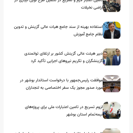
تامین اعتبار لازم و تسریع در تکمیل طرح نوین آبیاری در
اراضی نخیلات
استفاده بهینه از سند جامع هیات عالی گزینش و‌ تدوین
نظام جامع آموزش
دبیر هیئت عالی گزینش کشور بر ارتقای توانمندی
گزینشگران و تکریم نیروهای اجرایی تأکید کرد
موافقت رئیس‌جمهور با درخواست استاندار بوشهر در
مورد صدور مجوز یک سفر اختصاصی به لنجداران
استان‌های جنوبی
لزوم تسریع در تامین اعتبارات ملی برای پروژه‌های
نیمه‌تمام استان بوشهر