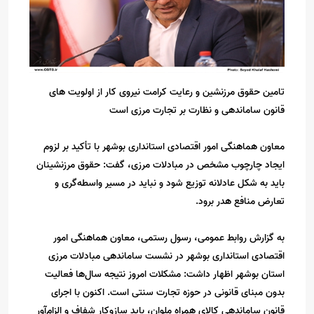
تامین حقوق مرزنشین و رعایت کرامت نیروی کار از اولویت های
قانون ساماندهی و نظارت بر تجارت مرزی است
معاون هماهنگی امور اقتصادی استانداری بوشهر با تأکید بر لزوم
ایجاد چارچوب مشخص در مبادلات مرزی، گفت: حقوق مرزنشینان
باید به شکل عادلانه توزیع شود و نباید در مسیر واسطه‌گری و
تعارض منافع هدر برود.
به گزارش روابط عمومی، رسول رستمی، معاون هماهنگی امور
اقتصادی استانداری بوشهر در نشست ساماندهی مبادلات مرزی
استان بوشهر اظهار داشت: مشکلات امروز نتیجه سال‌ها فعالیت
بدون مبنای قانونی در حوزه تجارت سنتی است. اکنون با اجرای
قانون ساماندهی کالای همراه ملوان، باید سازوکار شفاف و الزام‌آور