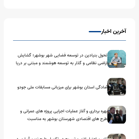
آخرین اخبار
تحول بنیادین در توسعه فضایی شهر بوشهر؛ گشایش
اراضی نظامی و گذار به توسعه هوشمند و مبتنی بر دریا
آمادگی استان بوشهر برای میزبانی مسابقات ملی جودو
بهره برداری و آغاز عملیات اجرایی پروژه های عمرانی و
طرح های اقتصادی شهرستان بوشهر به مناسبت
گرامیداشت دهه مبارک فجر