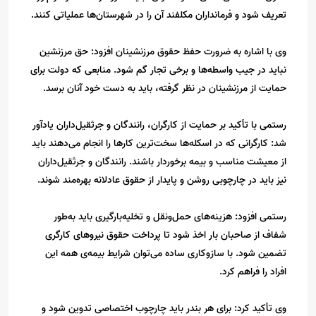
تعریف شود و فرمانداران مکلفند آن را در شهرستان‌ها عملیاتی کنند.
وی با اشاره به ضرورت حفظ حقوق مرزنشینان افزود: حق مرزنشین
نباید در جیب واسطه‌ها و برخی تجار گم شود. منابعی که دولت برای
حمایت از مرزنشینان در نظر گرفته، باید به دست خود آنان برسد.
رستمی با تأکید بر حمایت از کارگران، رانندگان و جرثقیل‌داران یادآور
شد: کارگرانی که در اسکله‌ها سخت‌ترین کارها را انجام می‌دهند باید
از معیشت مناسب و بیمه برخوردار باشند. رانندگان و جرثقیل‌داران
نیز باید در چارچوبی روشن و پایدار از حقوق عادلانه بهره‌مند شوند.
رستمی افزود: هزینه‌های حمل‌ونقل و تخلیه‌بارگیری باید به‌طور
شفاف از صاحبان بار اخذ شود تا پرداخت حقوق نیروهای کارگری
تضمین شود. با سازوکاری ساده می‌توان شرایط بیمه‌ی همه این
افراد را فراهم کرد.
وی تأکید کرد: برای هر بندر باید چارچوب اختصاصی تدوین شود و