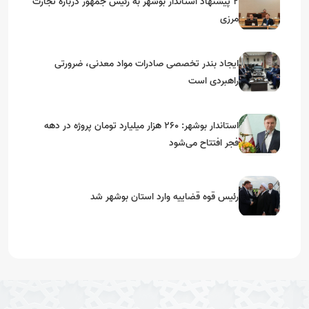
۲ پیشنهاد استاندار بوشهر به رئیس جمهور درباره تجارت
مرزی
ایجاد بندر تخصصی صادرات مواد معدنی، ضرورتی
راهبردی است
استاندار بوشهر: ۲۶۰ هزار میلیارد تومان پروژه در دهه
فجر افتتاح می‌شود
رئیس قوه قضاییه وارد استان بوشهر شد