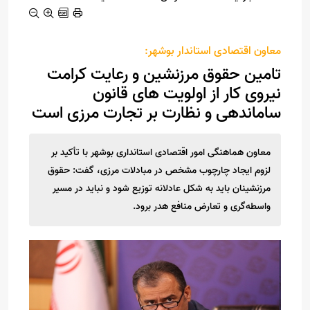
معاون اقتصادی استاندار بوشهر:
تامین حقوق مرزنشین و رعایت کرامت
نیروی کار از اولویت های قانون
ساماندهی و نظارت بر تجارت مرزی است
معاون هماهنگی امور اقتصادی استانداری بوشهر با تأکید بر
لزوم ایجاد چارچوب مشخص در مبادلات مرزی، گفت: حقوق
مرزنشینان باید به شکل عادلانه توزیع شود و نباید در مسیر
واسطه‌گری و تعارض منافع هدر برود.