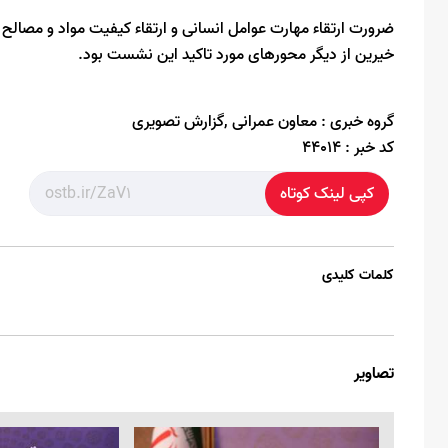
ضرورت ارتقاء مهارت عوامل انسانی و ارتقاء کیفیت مواد و مصال
خیرین از دیگر محورهای مورد تاکید این نشست بود.
گروه خبری :
معاون عمرانی ,گزارش تصویری
کد خبر :
44014
کپی لینک کوتاه
کلمات کلیدی
تصاویر