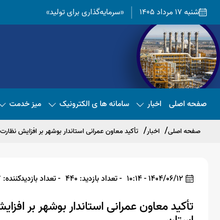
شنبه 17 مرداد 1405
«سرمایه‌گذاری برای تولید»
صفحه اصلی
اخبار
سامانه ها ی الکترونیک
میز خدمت
صفحه اصلی
اخبار
تأکید معاون عمرانی استاندار بوشهر بر افزایش نظارت
1404/06/12 - 10:14
- تعداد بازدید: 440
- تعداد بازدیدکننده: 437
تأکید معاون عمرانی استاندار بوشهر بر افزا