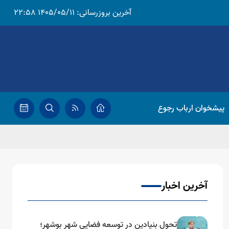
آخرین بروزرسانی:
1405/05/11 22:58
پیشخوان ارباب رجوع
آخرین اخبار
تحول بنیادین در توسعه فضایی شهر بوشهر؛