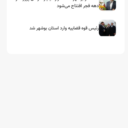
دهه فجر افتتاح می‌شود
رئیس قوه قضاییه وارد استان بوشهر شد