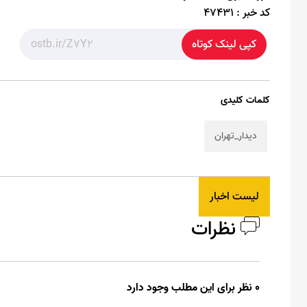
کد خبر :
47431
کپی لینک کوتاه
کلمات کلیدی
دیدار_تهران
لیست اخبار
نظرات
0 نظر برای این مطلب وجود دارد