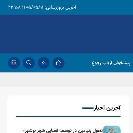
آخرین بروزرسانی:
1405/05/11 22:58
پیشخوان ارباب رجوع
آخرین اخبار
تحول بنیادین در توسعه فضایی شهر بوشهر؛