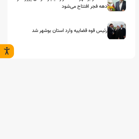
دهه فجر افتتاح می‌شود
رئیس قوه قضاییه وارد استان بوشهر شد