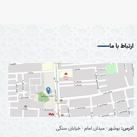
ارتباط با ما
آدرس:
بوشهر - میدان امام - خیابان سنگی