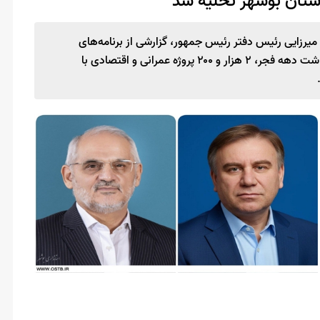
 میرزایی رئیس دفتر رئیس جمهور، گزارشی از برنامه‌های
گرامیداشت دهه فجر ارائه کرد و اظهار داشت: همزمان با بزرگداشت دهه فجر، ۲ هزار و ۲۰۰ پروژه عمرانی و اقتصادی با