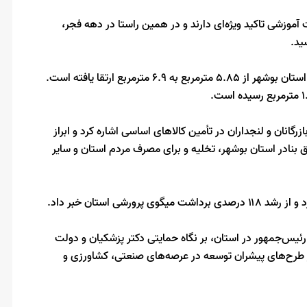
آموزشی تاکید ویژه‌ای دارند و در همین راستا در دهه فجر،
ید.
وی گفت: با اجرای طرح‌های آموزشی، اکنون سرانه فضای آموزشی استان بوشهر از ۵.۸۵ مترمربع به ۶.۹ مترمربع ارتقا یافته است.
انان و‌ لنجداران در تأمین کالاهای اساسی اشاره کرد و ابراز
تن کالای اساسی از طریق بنادر استان بوشهر، تخلیه و برای مصرف مردم استان‌ و سایر
ی استان خبر داد.
یس‌جمهور در استان، بر نگاه حمایتی دکتر پزشکیان و دولت
ز طرح‌های پیشران توسعه در عرصه‌های صنعتی، کشاورزی و