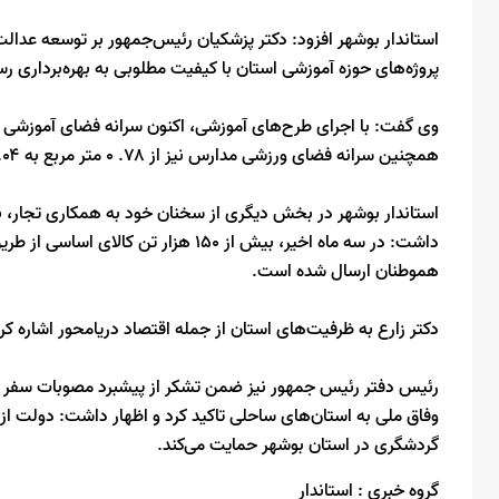
استاندار بوشهر افزود: دکتر پزشکیان رئیس‌جمهور بر توسعه عدالت 
پروژه‌های حوزه آموزشی استان با کیفیت مطلوبی به بهره‌برداری رس
همچنین سرانه فضای ورزشی مدارس نیز از ۷۸. ۰ متر مربع به ۱.۰۴ مترمربع رسیده است.
استاندار بوشهر در بخش دیگری از سخنان خود به همکاری تجار، بازرگ
داشت: در سه ماه اخیر، بیش از ۱۵۰ هزار 
هموطنان ارسال شده است.
دکتر زارع به ظرفیت‌های استان از جمله اقتصاد دریامحور اشاره کرد و از رشد ۱۱۸ درصدی برداشت میگوی پرورش
رئیس دفتر رئیس جمهور نیز ضمن تشکر از پیشبرد مصوبات سفر رئ
وفاق ملی به استان‌های ساحلی تاکید کرد و اظهار داشت: دولت ا
گردشگری در استان بوشهر حمایت می‌کند.
گروه خبری :
استاندار