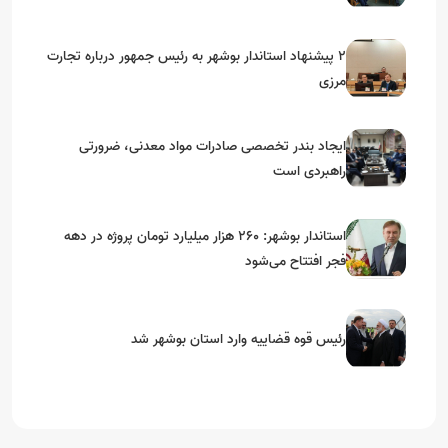
۲ پیشنهاد استاندار بوشهر به رئیس جمهور درباره تجارت
مرزی
ایجاد بندر تخصصی صادرات مواد معدنی، ضرورتی
راهبردی است
استاندار بوشهر: ۲۶۰ هزار میلیارد تومان پروژه در دهه
فجر افتتاح می‌شود
رئیس قوه قضاییه وارد استان بوشهر شد