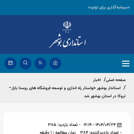
«سرمایه‌گذاری برای تولید»
صفحه اصلی
اخبار
استاندار بوشهر خواستار راه اندازی و توسعه فروشگاه های روستا بازار–
تروکا در استان بوشهر شد
1404/04/24 - 12:19
- تعداد بازدید: 385
- تعداد بازدیدکننده: 384
زمان مطالعه : 1 دقیقه