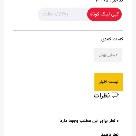
کد خبر :
43265
کپی لینک کوتاه
کلمات کلیدی
دیدار_تهران
لیست اخبار
نظرات
0 نظر برای این مطلب وجود دارد
نظر دهید