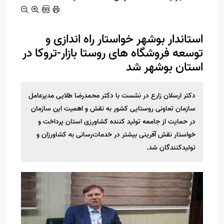
استاندار بوشهر خواستار راه اندازی و
توسعه فروشگاه های روستا بازار-تروکا در
استان بوشهر شد
دکتر ارسلان زارع در نشست با دکتر محمدرضا طلایی مدیرعامل
سازمان تعاونی روستایی کشور به نقش و اهمیت این سازمان
در حمایت از جامعه تولید کننده کشاورزی استان پرداخت و
خواستار نقش آفرینی بیشتر در خدمات‌رسانی به کشاورزان و
تولیدکنندگان شد.