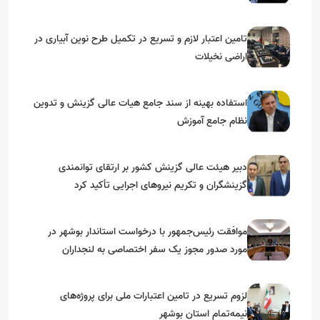
گرامیداشت دهه مبارک فجر
تامین اعتبار لازم و تسریع در تکمیل طرح نوین آبیاری در
اراضی نخیلات
استفاده بهینه از سند جامع هیات عالی گزینش و‌ تدوین
نظام جامع آموزش
دبیر هیئت عالی گزینش کشور بر ارتقای توانمندی
گزینشگران و تکریم نیروهای اجرایی تأکید کرد
موافقت رئیس‌جمهور با درخواست استاندار بوشهر در
مورد صدور مجوز یک سفر اختصاصی به لنجداران
استان‌های جنوبی
لزوم تسریع در تامین اعتبارات ملی برای پروژه‌های
نیمه‌تمام استان بوشهر