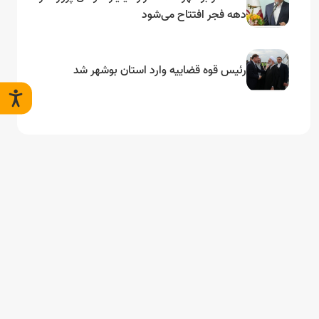
دهه فجر افتتاح می‌شود
رئیس قوه قضاییه وارد استان بوشهر شد