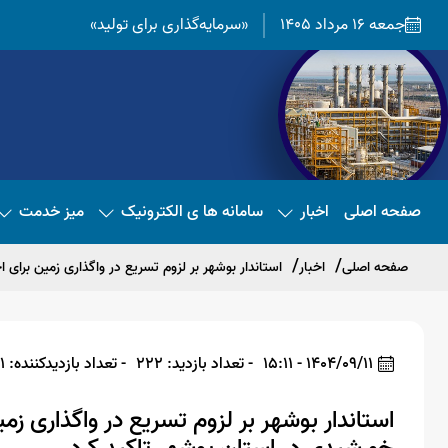
جمعه 16 مرداد 1405
«سرمایه‌گذاری برای تولید»
صفحه اصلی
اخبار
سامانه ها ی الکترونیک
میز خدمت
صفحه اصلی
اخبار
استاندار بوشهر بر لزوم تسریع در واگذاری زمین برای
1404/09/11 - 15:11
- تعداد بازدید: 222
- تعداد بازدیدکننده: 211
استاندار بوشهر بر لزوم تسریع در واگذاری زم