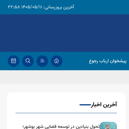
آخرین بروزرسانی:
1405/05/11 22:58
پیشخوان ارباب رجوع
آخرین اخبار
تحول بنیادین در توسعه فضایی شهر بوشهر؛