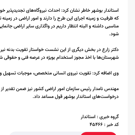
استاندار بوشهر خاطر نشان کرد: احداث نیروگاه‌های تجدیدپذیر 
که ظرفیت و زمینه اجرای این طرح را دارند و امور اراضی در زمی
مناسبی داشته و البته انتظار داریم در واگذاری سایر اراضی جانمایی
شود.
دکتر زارع در بخش دیگری از این نشست خواستار تقویت بدنه نیروی
شهرستان‌ها با اخذ مجوز استخدام بویژه در عرصه فنی و حقوقی ش
وی اضافه کرد: تقویت نیروی انسانی متخصص، موجبات تسهیل و تس
مهندس نامدار رئیس سازمان امور اراضی کشور نیز ضمن تقدیر از تل
درخواست‌های استاندار بوشهر قول مساعد داد.
گروه خبری :
استاندار
کد خبر :
45466