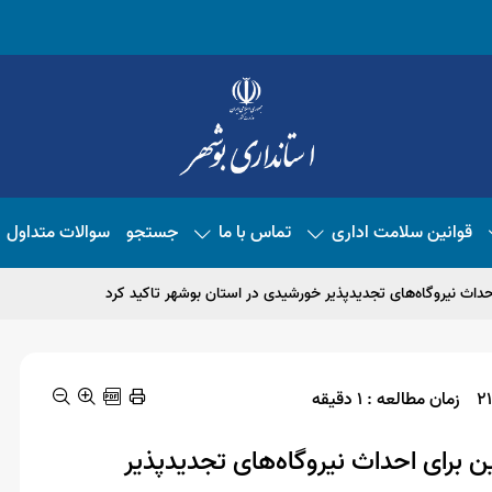
قوانین سلامت اداری
تماس با ما
جستجو
سوالات متداول
 احداث نیروگاه‌های تجدیدپذیر خورشیدی در استان بوشهر تاکید کرد
زمان مطالعه : 1 دقیقه
ین برای احداث نیروگاه‌های تجدیدپذیر