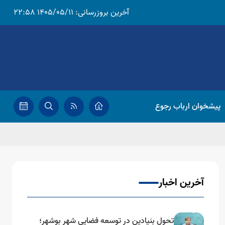
آخرین بروزرسانی:
1405/05/11 22:58
پیشخوان ارباب رجوع
آخرین اخبار
تحول بنیادین در توسعه فضایی شهر بوشهر؛