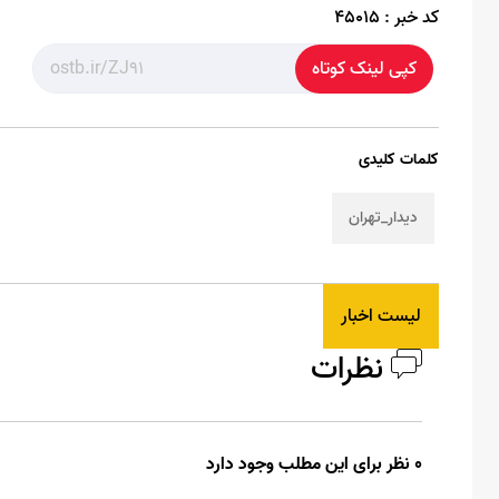
کد خبر :
45015
کپی لینک کوتاه
کلمات کلیدی
دیدار_تهران
لیست اخبار
نظرات
0 نظر برای این مطلب وجود دارد