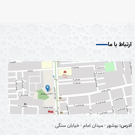
ارتباط با ما
آدرس:
بوشهر - میدان امام - خیابان سنگی