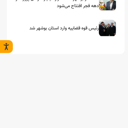
دهه فجر افتتاح می‌شود
رئیس قوه قضاییه وارد استان بوشهر شد