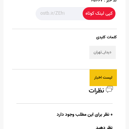
کد خبر :
45467
کپی لینک کوتاه
کلمات کلیدی
دیدار_تهران
لیست اخبار
نظرات
0 نظر برای این مطلب وجود دارد
نظر دهید