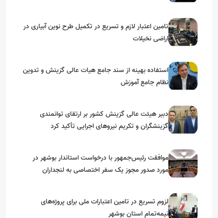
گرامیداشت دهه مبارک فجر
تامین اعتبار لازم و تسریع در تکمیل طرح نوین آبیاری در
اراضی نخیلات
استفاده بهینه از سند جامع هیات عالی گزینش و‌ تدوین
نظام جامع آموزش
دبیر هیئت عالی گزینش کشور بر ارتقای توانمندی
گزینشگران و تکریم نیروهای اجرایی تأکید کرد
موافقت رئیس‌جمهور با درخواست استاندار بوشهر در
مورد صدور مجوز یک سفر اختصاصی به لنجداران
استان‌های جنوبی
لزوم تسریع در تامین اعتبارات ملی برای پروژه‌های
نیمه‌تمام استان بوشهر