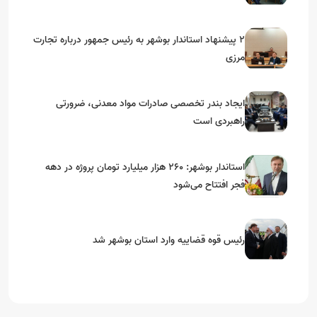
۲ پیشنهاد استاندار بوشهر به رئیس جمهور درباره تجارت
مرزی
ایجاد بندر تخصصی صادرات مواد معدنی، ضرورتی
راهبردی است
استاندار بوشهر: ۲۶۰ هزار میلیارد تومان پروژه در دهه
فجر افتتاح می‌شود
رئیس قوه قضاییه وارد استان بوشهر شد